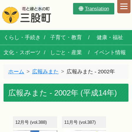
Translation
くらし・手続き
子育て・教育
健康・福祉
文化・スポーツ
しごと・産業
イベント情報
ホーム
広報みまた
広報みまた - 2002年
広報みまた - 2002年 (平成14年)
12月号 (vol.388)
11月号 (vol.387)