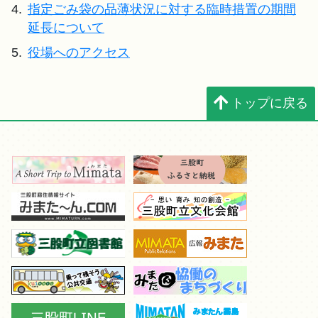
4.
指定ごみ袋の品薄状況に対する臨時措置の期間
延長について
5.
役場へのアクセス
トップに戻る