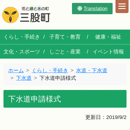
Translation
くらし・手続き
子育て・教育
健康・福祉
文化・スポーツ
しごと・産業
イベント情報
ホーム
くらし・手続き
水道・下水道
下水道
下水道申請様式
下水道申請様式
更新日：2019/9/2