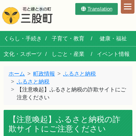
Translation
くらし・手続き
子育て・教育
健康・福祉
文化・スポーツ
しごと・産業
イベント情報
ホーム
町政情報
ふるさと納税
ふるさと納税
【注意喚起】ふるさと納税の詐欺サイトにご
注意ください
【注意喚起】ふるさと納税の詐
欺サイトにご注意ください