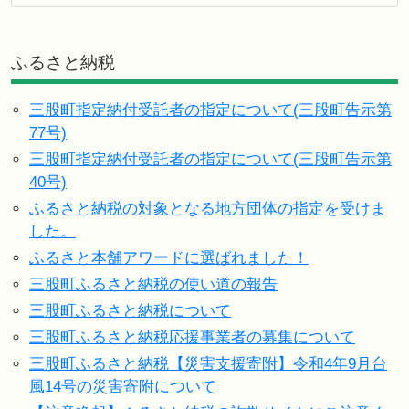
ふるさと納税
三股町指定納付受託者の指定について(三股町告示第
77号)
三股町指定納付受託者の指定について(三股町告示第
40号)
ふるさと納税の対象となる地方団体の指定を受けま
した。
ふるさと本舗アワードに選ばれました！
三股町ふるさと納税の使い道の報告
三股町ふるさと納税について
三股町ふるさと納税応援事業者の募集について
三股町ふるさと納税【災害支援寄附】令和4年9月台
風14号の災害寄附について