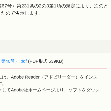
67号）第231条の2の3第1項の規定により、次のと
したので告示します。
40号）.pdf
(PDF形式 539KB)
は、Adobe Reader（アドビリーダー）をインス
す。
してAdobe社ホームページより、ソフトをダウン