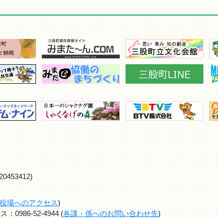
0453412)
役場へのアクセス
)
986-52-4944 (
各課・係へのお問い合わせ先
)