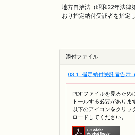
地方自治法（昭和22年法律第
おり指定納付受託者を指定
添付ファイル
03-1_指定納付受託者告示（第
PDFファイルを見るために
トールする必要がありま
以下のアイコンをクリック
ロードしてください。