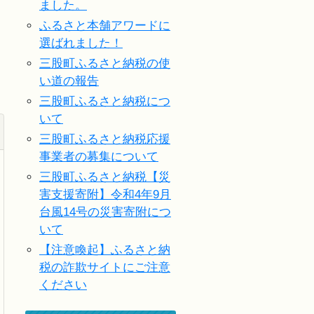
ました。
ふるさと本舗アワードに
選ばれました！
三股町ふるさと納税の使
い道の報告
三股町ふるさと納税につ
いて
三股町ふるさと納税応援
事業者の募集について
三股町ふるさと納税【災
害支援寄附】令和4年9月
台風14号の災害寄附につ
いて
【注意喚起】ふるさと納
税の詐欺サイトにご注意
ください