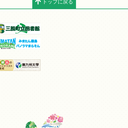
トップに戻る