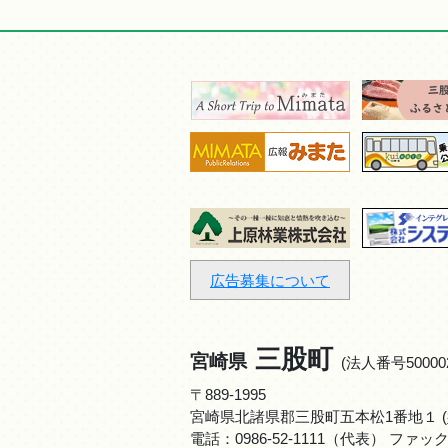
広告募集について
三股町
宮崎県
(法人番号500002
〒889-1995
宮崎県北諸県郡三股町五本松1番地１ (
電話：
0986-52-1111
（代表） ファックス：0