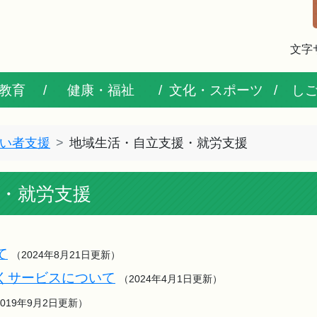
文字
教育
健康・福祉
文化・スポーツ
し
い者支援
地域生活・自立支援・就労支援
・就労支援
て
（2024年8月21日更新）
くサービスについて
（2024年4月1日更新）
2019年9月2日更新）