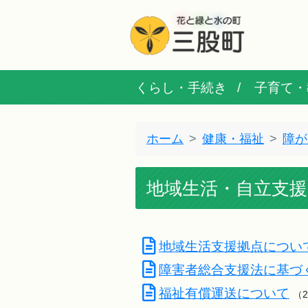
くらし・手続き
子育て・
ホーム
健康・福祉
障が
地域生活・自立支援
地域生活支援拠点につい
障害者総合支援法に基づ
福祉有償運送について
（