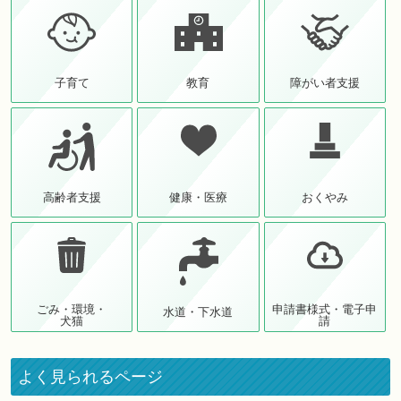
子育て
教育
障がい者支援
高齢者支援
健康・医療
おくやみ
ごみ・環境・
申請書様式・電子申
水道・下水道
犬猫
請
よく見られるページ