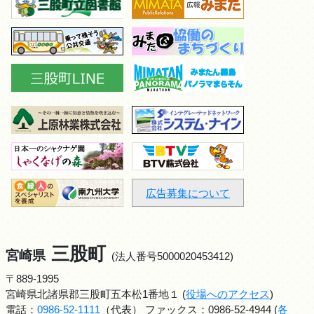
広告募集について
三股町
宮崎県
(法人番号5000020453412)
〒889-1995
宮崎県北諸県郡三股町五本松1番地１ (
役場へのアクセス
)
電話：
0986-52-1111
（代表） ファックス：0986-52-4944 (
各