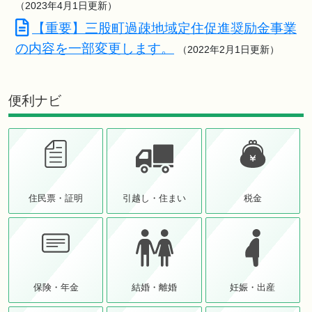
（2023年4月1日更新）
【重要】三股町過疎地域定住促進奨励金事業
の内容を一部変更します。
（2022年2月1日更新）
便利ナビ
住民票・証明
引越し・住まい
税金
保険・年金
結婚・離婚
妊娠・出産