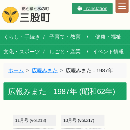
Translation
くらし・手続き
子育て・教育
健康・福祉
文化・スポーツ
しごと・産業
イベント情報
ホーム
広報みまた
広報みまた - 1987年
広報みまた - 1987年 (昭和62年)
11月号 (vol.218)
10月号 (vol.217)