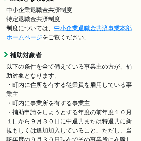
中小企業退職金共済制度
特定退職金共済制度
制度については、
中小企業退職金共済事業本部
ホームページ
をご覧ください。
補助対象者
以下の条件を全て備えている事業主の方が、補
助対象となります。
・町内に住所を有する従業員を雇用している事
業主
・町内に事業所を有する事業主
・補助申請をしようとする年度の前年度１０月
１日から９月３０日に中退共または特退共に新
規もしくは追加加入していること。ただし、当
該年度の９月３０日現在でその事業所に在職し