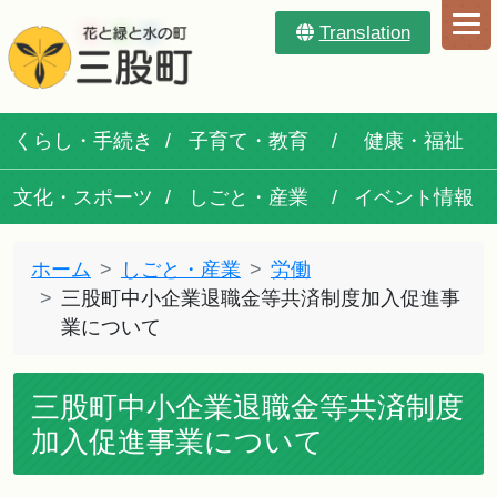
Translation
くらし・手続き
子育て・教育
健康・福祉
文化・スポーツ
しごと・産業
イベント情報
ホーム
しごと・産業
労働
三股町中小企業退職金等共済制度加入促進事
業について
三股町中小企業退職金等共済制度
加入促進事業について