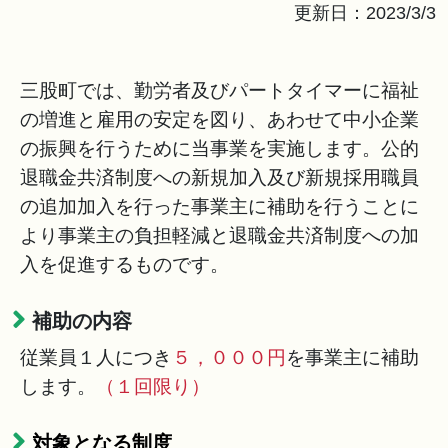
更新日：2023/3/3
三股町では、勤労者及びパートタイマーに福祉
の増進と雇用の安定を図り、あわせて中小企業
の振興を行うために当事業を実施します。公的
退職金共済制度への新規加入及び新規採用職員
の追加加入を行った事業主に補助を行うことに
より事業主の負担軽減と退職金共済制度への加
入を促進するものです。
補助の内容
従業員１人につき
５，０００円
を事業主に補助
します。
（１回限り）
対象となる制度