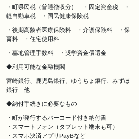
・町県民税（普通徴収分） ・固定資産税 ・
軽自動車税 ・国民健康保険税
・後期高齢者医療保険料 ・介護保険料 ・保
育料 ・住宅使用料
・墓地管理手数料 ・奨学資金償還金
◆利用可能な金融機関
宮崎銀行、鹿児島銀行、ゆうちょ銀行、みずほ
銀行 他
◆納付手続きに必要なもの
・町が発行するバーコード付き納付書
・スマートフォン（タブレット端末も可）
・スマホ決済アプリPayBなど