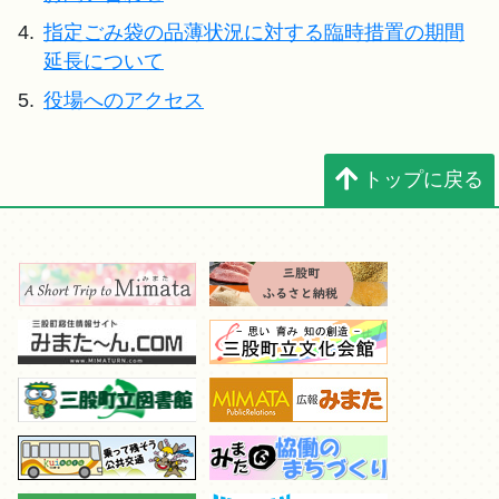
4.
指定ごみ袋の品薄状況に対する臨時措置の期間
延長について
5.
役場へのアクセス
トップに戻る