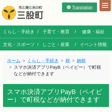
Translation
くらし・手続き
子育て・教育
健康・福祉
文化・スポーツ
しごと・産業
イベント情報
ホーム
くらし・手続き
税
納税
スマホ決済アプリPayB（ペイビー）で町税
などが納付できます
スマホ決済アプリPayB（ペイビ
ー）で町税などが納付できます