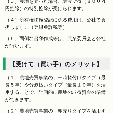
（３）農地を売った場合、譲渡所得（８００万
円控除）の特別控除が受けられます。
（４）所有権移転登記に係る費用は、公社で負
担します。（登録免許税等）
（５）面倒な書類作成等は、農業委員会と公社
が行います。
【受けて（買い手）のメリット】
（１）農地売買事業の、一時貸付けタイプ（最
長５年）や分割払いタイプ（最長１０年）を活
用することで、計画的に農地の取得資金の準備
ができます。
（２）農地売買事業の、即売りタイプを活用す