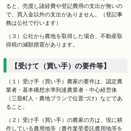
ると、売渡し諸経費や登記費用の支出が無いの
で、買入金以外の支出がありません。（登記事
務は公社で行います）
（３）公社から農地を取得した場合、不動産取
得税の減額措置があります。
【受けて（買い手）の要件等】
（１）受け手（買い手）農家の要件は、認定農
業者・基本構想水準到達農業者・中心経営体
（三股町人・農地プランで位置づけ）などであ
ること。
（２）受け手（買い手）の農家の方は、現に耕
作している農用地等（農作業受委託農用地等を