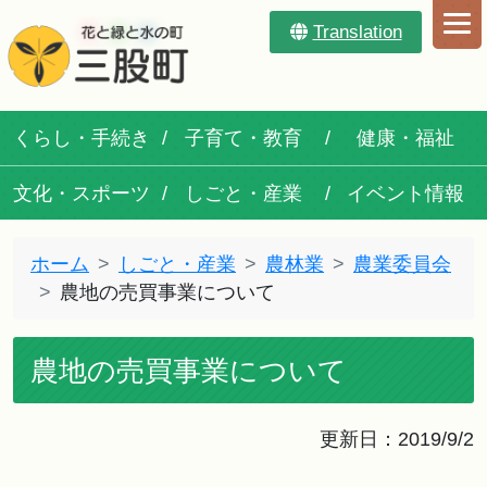
Translation
くらし・手続き
子育て・教育
健康・福祉
文化・スポーツ
しごと・産業
イベント情報
ホーム
しごと・産業
農林業
農業委員会
農地の売買事業について
農地の売買事業について
更新日：2019/9/2