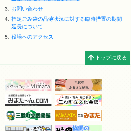
3.
お問い合わせ
4.
指定ごみ袋の品薄状況に対する臨時措置の期間
延長について
5.
役場へのアクセス
トップに戻る