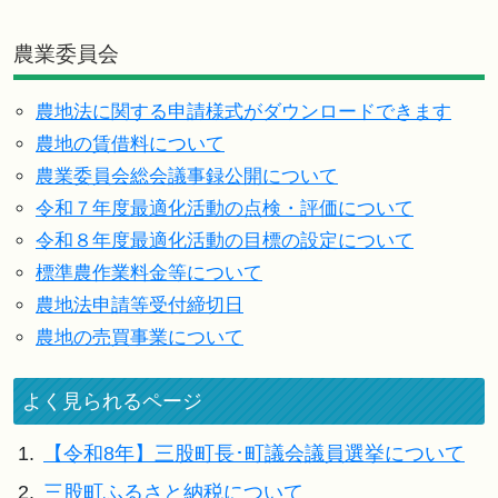
農業委員会
農地法に関する申請様式がダウンロードできます
農地の賃借料について
農業委員会総会議事録公開について
令和７年度最適化活動の点検・評価について
令和８年度最適化活動の目標の設定について
標準農作業料金等について
農地法申請等受付締切日
農地の売買事業について
よく見られるページ
1.
【令和8年】三股町長･町議会議員選挙について
2.
三股町ふるさと納税について