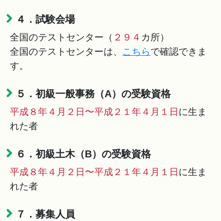
４．試験会場
全国のテストセンター（
２９４
カ所）
全国のテストセンターは、
こちら
で確認できま
す。
５．初級一般事務（A）の受験資格
平成８年４月２日〜平成２１年４月１日
に生ま
れた者
６．初級土木（B）の受験資格
平成８年４月２日〜平成２１年４月１日
に生ま
れた者
７．募集人員