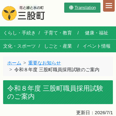
Translation
くらし・手続き
子育て・教育
健康・福祉
文化・スポーツ
しごと・産業
イベント情報
ホーム
重要なお知らせ
令和８年度 三股町職員採用試験のご案内
令和８年度 三股町職員採用試験
のご案内
更新日：2026/7/1