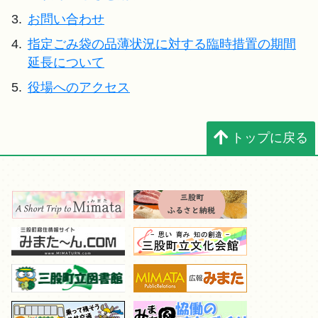
3.
お問い合わせ
4.
指定ごみ袋の品薄状況に対する臨時措置の期間
延長について
5.
役場へのアクセス
トップに戻る