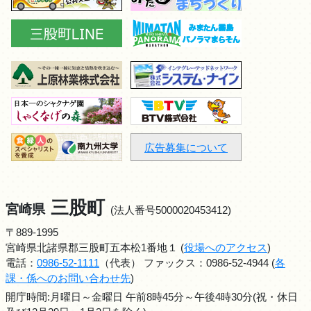
広告募集について
三股町
宮崎県
(法人番号5000020453412)
〒889-1995
宮崎県北諸県郡三股町五本松1番地１ (
役場へのアクセス
)
電話：
0986-52-1111
（代表） ファックス：0986-52-4944 (
各
課・係へのお問い合わせ先
)
開庁時間:月曜日～金曜日 午前8時45分～午後4時30分(祝・休日