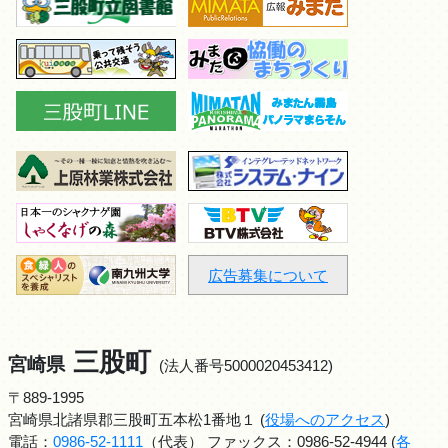
広告募集について
三股町
宮崎県
(法人番号5000020453412)
〒889-1995
宮崎県北諸県郡三股町五本松1番地１ (
役場へのアクセス
)
電話：
0986-52-1111
（代表） ファックス：0986-52-4944 (
各