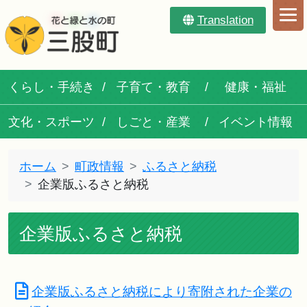
Translation
くらし・手続き
子育て・教育
健康・福祉
文化・スポーツ
しごと・産業
イベント情報
ホーム
町政情報
ふるさと納税
企業版ふるさと納税
企業版ふるさと納税
企業版ふるさと納税により寄附された企業の