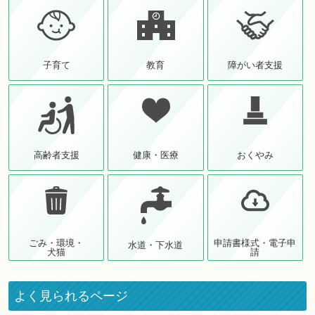
子育て
教育
障がい者支援
高齢者支援
健康・医療
おくやみ
ごみ・環境・
申請書様式・電子申
水道・下水道
犬猫
請
よく見られるページ