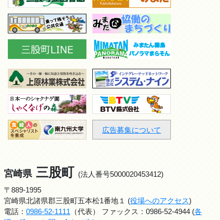
広告募集について
三股町
宮崎県
(法人番号5000020453412)
〒889-1995
宮崎県北諸県郡三股町五本松1番地１ (
役場へのアクセス
)
電話：
0986-52-1111
（代表） ファックス：0986-52-4944 (
各