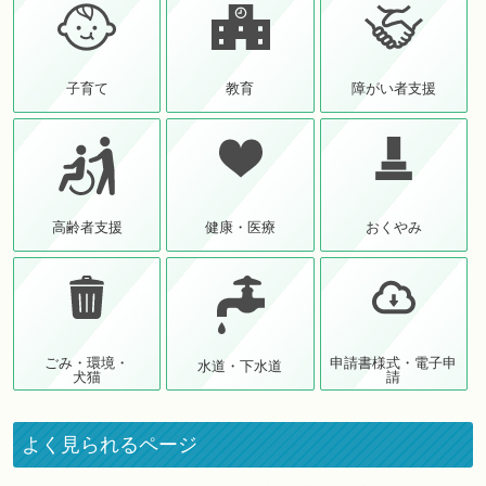
子育て
教育
障がい者支援
高齢者支援
健康・医療
おくやみ
ごみ・環境・
申請書様式・電子申
水道・下水道
犬猫
請
よく見られるページ