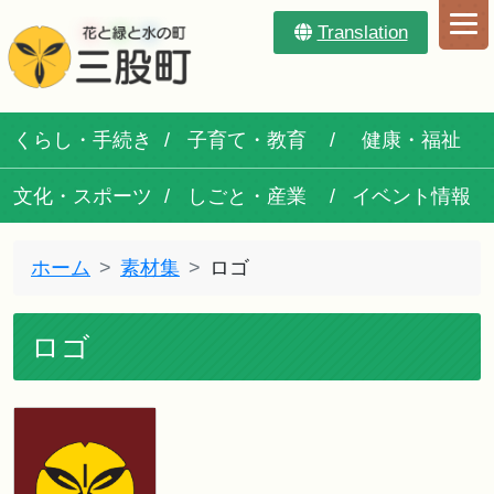
Translation
くらし・手続き
子育て・教育
健康・福祉
文化・スポーツ
しごと・産業
イベント情報
ホーム
素材集
ロゴ
ロゴ