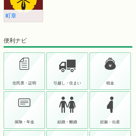
町章
便利ナビ
住民票・証明
引越し・住まい
税金
保険・年金
結婚・離婚
妊娠・出産