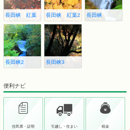
長田峡 紅葉
長田峡 紅葉2
長田峡
長田峡2
長田峡3
便利ナビ
住民票・証明
引越し・住まい
税金