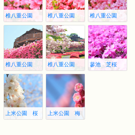
椎八重公園
椎八重公園
椎八重公園
つつじ
つつじ2
つつじ3
椎八重公園
椎八重公園
蓼池 芝桜
つつじ4
つつじ5
上米公園 桜
上米公園 梅