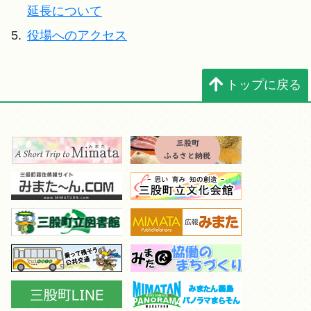
延長について
5.
役場へのアクセス
トップに戻る