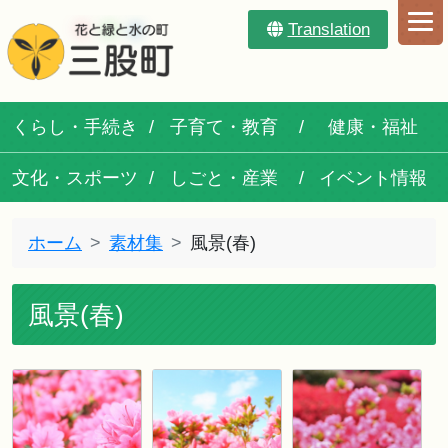
Translation
くらし・手続き
子育て・教育
健康・福祉
文化・スポーツ
しごと・産業
イベント情報
ホーム
素材集
風景(春)
風景(春)