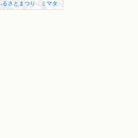
ふるさとまつり ミマタ
レンジャー