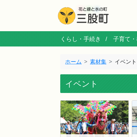
くらし・手続き
子育て・
ホーム
素材集
イベント
イベント