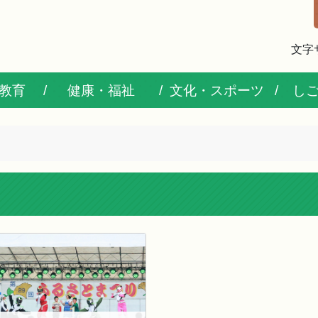
文字
教育
健康・福祉
文化・スポーツ
し