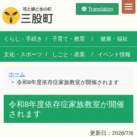
Translation
くらし・手続き
子育て・教育
健康・福祉
文化・スポーツ
しごと・産業
イベント情報
ホーム
令和8年度依存症家族教室が開催されます
令和8年度依存症家族教室が開催
されます
更新日：2026/7/6