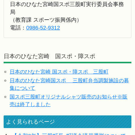
日本のひなた宮崎国スポ三股町実行委員会事務
局
（教育課 スポーツ振興係内）
電話：
0986-52-9312
日本のひなた宮崎 国スポ・障スポ
日本のひなた宮崎 国スポ・障スポ 三股町
日本のひなた宮崎国スポ 三股町弁当調製施設の募
集について
国スポ三股町オリジナルシャツ販売のお知らせ※販
売は終了しました
よく見られるページ