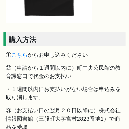
購入方法
①
こちら
からお申し込みください
②（申請から１週間以内に）町中央公民館の教
育課窓口で代金のお支払い
・１週間以内にお支払いがない場合は申込みを
取り消します。
③（お支払い日の翌月２０日以降に）株式会社
情報図書館（三股町大字宮村2823番地1）で商
品を受取