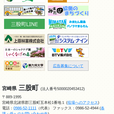
広告募集について
三股町
宮崎県
(法人番号5000020453412)
〒889-1995
宮崎県北諸県郡三股町五本松1番地１ (
役場へのアクセス
)
電話：
0986-52-1111
（代表） ファックス：0986-52-4944 (
各
課・係へのお問い合わせ先
)