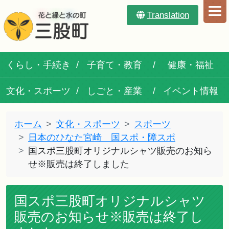
Translation
くらし・手続き
子育て・教育
健康・福祉
文化・スポーツ
しごと・産業
イベント情報
ホーム
文化・スポーツ
スポーツ
日本のひなた宮崎 国スポ・障スポ
国スポ三股町オリジナルシャツ販売のお知ら
せ※販売は終了しました
国スポ三股町オリジナルシャツ
販売のお知らせ※販売は終了し