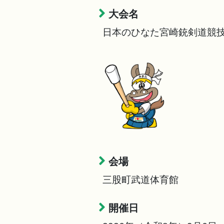
大会名
日本のひなた宮崎銃剣道競
会場
三股町武道体育館
開催日