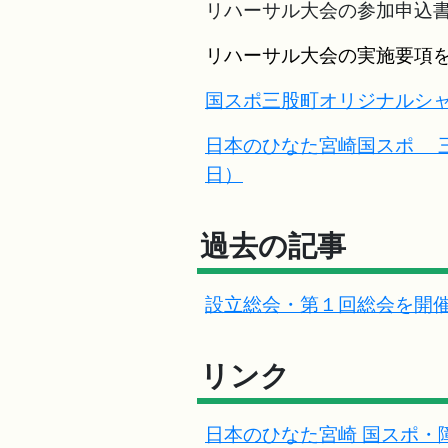
リハーサル大会の参加申込
リハーサル大会の実施要項
国スポ三股町オリジナルシ
日本のひなた宮崎国スポ 三
日
）
過去の記事
設立総会・第１回総会を開
リンク
日本のひなた宮崎 国スポ・