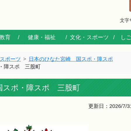
文字
教育
健康・福祉
文化・スポーツ
し
スポーツ
日本のひなた宮崎 国スポ・障スポ
ポ・障スポ 三股町
国スポ・障スポ 三股町
更新日：2026/7/3