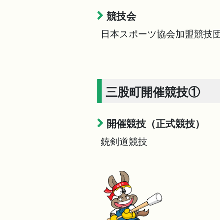
競技会
日本スポーツ協会加盟競技
三股町開催競技①
開催競技（正式競技）
銃剣道競技