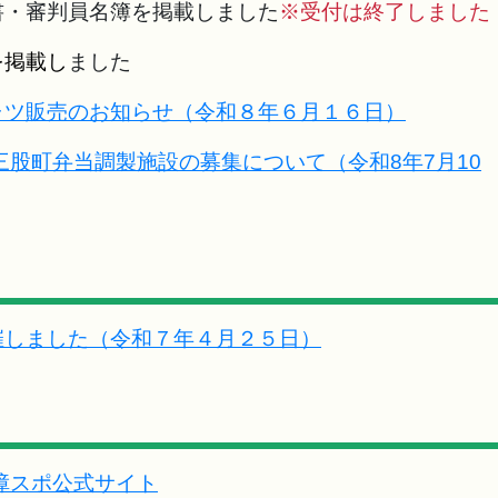
書・審判員名簿を掲載しました
※受付は終了しました
を掲載し
ました
ャツ販売のお知らせ（令和８年６月１６日）
股町弁当調製施設の募集について（令和8年7月10
催しました（令和７年４月２５日）
障スポ公式サイト