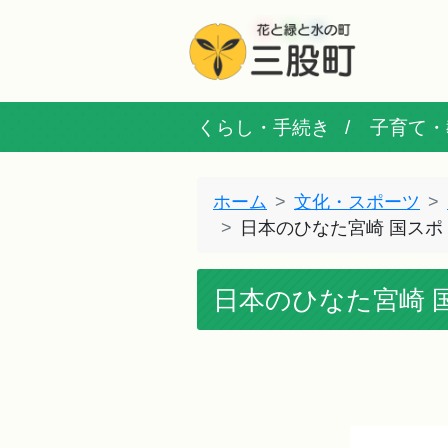
くらし・手続き
子育て・
ホーム
文化・スポーツ
日本のひなた宮崎 国ス
日本のひなた宮崎 