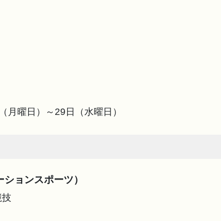
7日（月曜日）～29日（水曜日）
ーションスポーツ）
競技