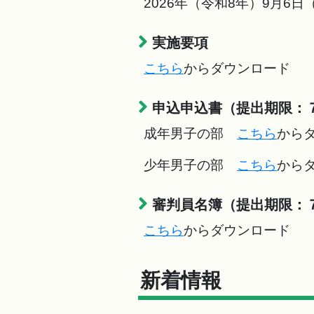
2026年（令和8年）9月6日
実施要項
こちら
からダウンロード
申込申込書（提出期限：
成年男子の部
こちら
から
少年男子の部
こちら
から
審判員名簿（提出期限：
こちら
からダウンロード
新着情報