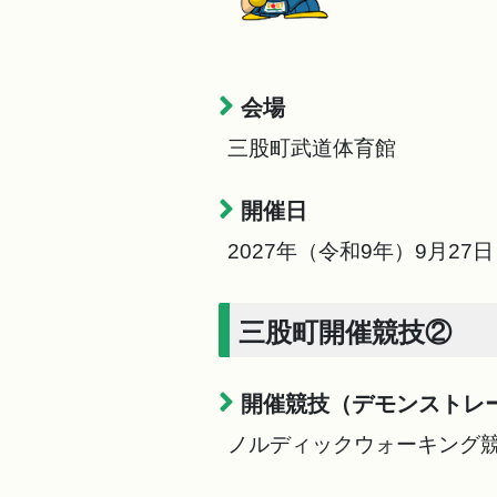
会場
三股町武道体育館
開催日
2027年（令和9年）9月2
三股町開催競技②
開催競技（デモンストレ
ノルディックウォーキング