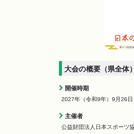
大会の概要（県全体
開催時期
2027年（令和9年）9月2
主催者
公益財団法人日本スポーツ