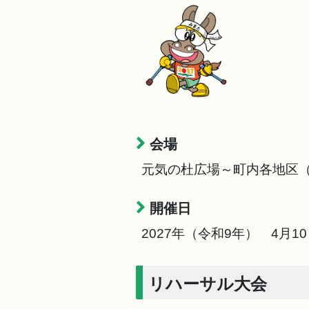
会場
元気の杜広場～町内各地区
開催日
2027年（令和9年） 4月1
リハーサル大会