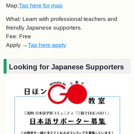
Map:
Tap here for map
What: Learn with professional teachers and
friendly Japanese supporters.
Fee: Free
Apply →
Tap here apply
Looking for Japanese Supporters