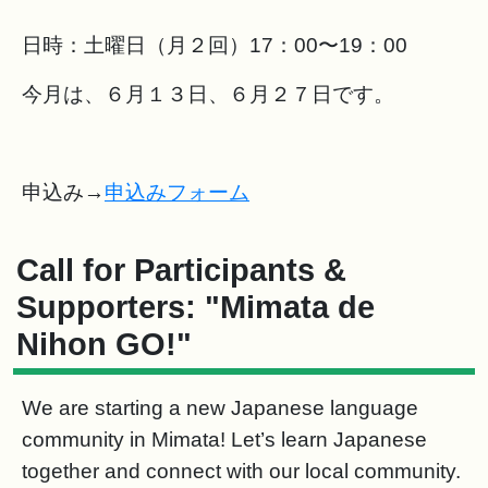
日時：土曜日（月２回）17：00〜19：00
今月は、６月１３日、６月２７日です。
申込み→
申込みフォーム
Call for Participants &
Supporters: "Mimata de
Nihon GO!"
We are starting a new Japanese language
community in Mimata! Let’s learn Japanese
together and connect with our local community.