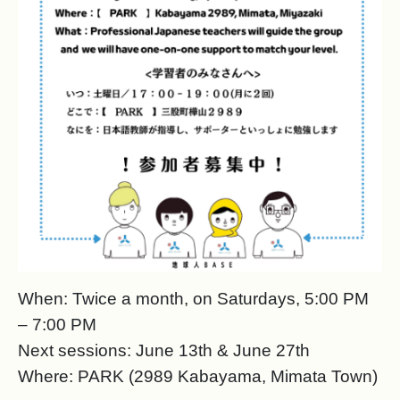
When: Twice a month, on Saturdays, 5:00 PM
– 7:00 PM
Next sessions: June 13th & June 27th
Where: PARK (2989 Kabayama, Mimata Town)