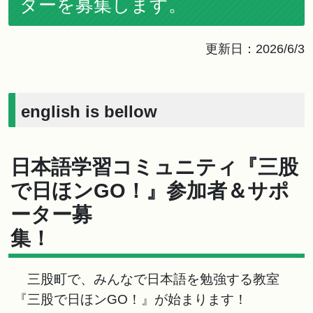
ターを募集します。
更新日：2026/6/3
english is bellow
日本語学習コミュニティ『三股
で日ほンGO！』参加者＆サポ
ーター募
集
三股町で、みんなで日本語を勉強する教室
『三股で日ほンGO！』が始まります！