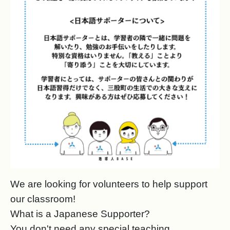
We are looking for volunteers to help support
our classroom!
What is a Japanese Supporter?
You don't need any special teaching