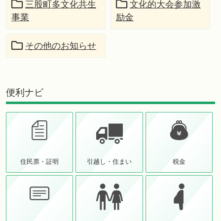
三股町多文化共生
文化的大会参加激
事業
励金
その他のお知らせ
便利ナビ
住民票・証明
引越し・住まい
税金