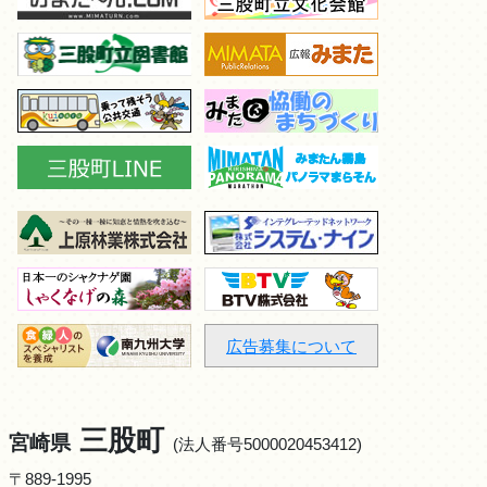
広告募集について
三股町
宮崎県
(法人番号5000020453412)
〒889-1995