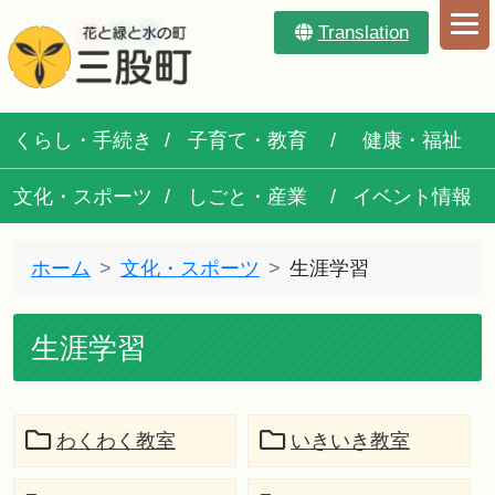
Translation
くらし・手続き
子育て・教育
健康・福祉
文化・スポーツ
しごと・産業
イベント情報
ホーム
文化・スポーツ
生涯学習
生涯学習
わくわく教室
いきいき教室