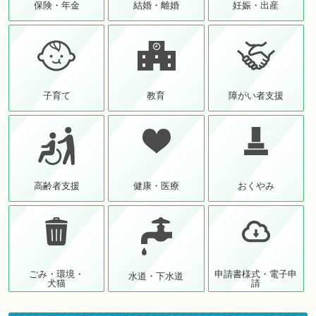
保険・年金
結婚・離婚
妊娠・出産
子育て
教育
障がい者支援
高齢者支援
健康・医療
おくやみ
ごみ・環境・
申請書様式・電子申
水道・下水道
犬猫
請