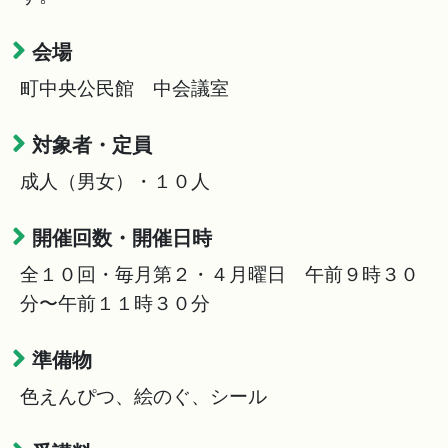
会場
町中央公民館 中会議室
対象者・定員
成人（男女）・１０人
開催回数・開催日時
全１０回・毎月第２・４月曜日 午前９時３０
分〜午前１１時３０分
準備物
色えんぴつ、絵のぐ、シール