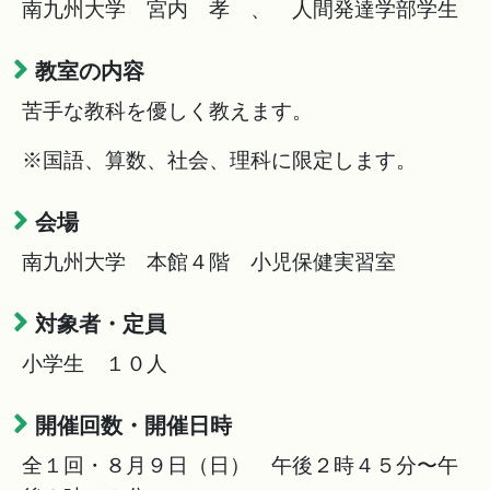
南九州大学 宮内 孝 、 人間発達学部学生
教室の内容
苦手な教科を優しく教えます。
※国語、算数、社会、理科に限定します。
会場
南九州大学 本館４階 小児保健実習室
対象者・定員
小学生 １０人
開催回数・開催日時
全１回・８月９日（日） 午後２時４５分〜午