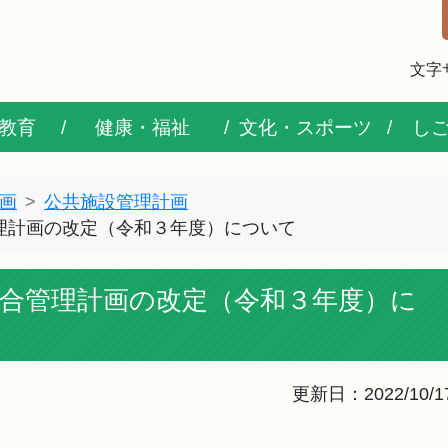
文字
教育
健康・福祉
文化・スポーツ
し
画
公共施設管理計画
理計画の改定（令和３年度）について
合管理計画の改定（令和３年度）に
更新日：2022/10/1