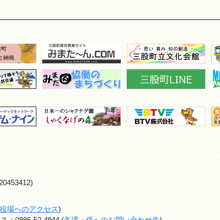
0453412)
役場へのアクセス
)
986-52-4944 (
各課・係へのお問い合わせ先
)