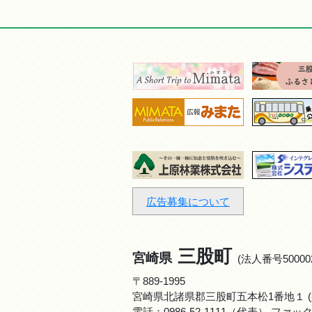
広告募集について
三股町
宮崎県
(法人番号500002
〒889-1995
宮崎県北諸県郡三股町五本松1番地１ (
電話：
0986-52-1111
（代表） ファックス：0