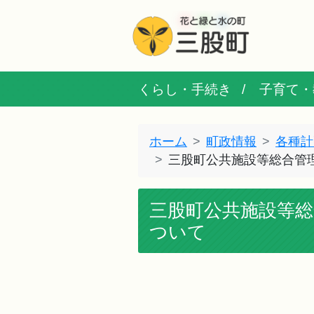
くらし・手続き
子育て・
ホーム
町政情報
各種計
三股町公共施設等総合管
三股町公共施設等総
ついて