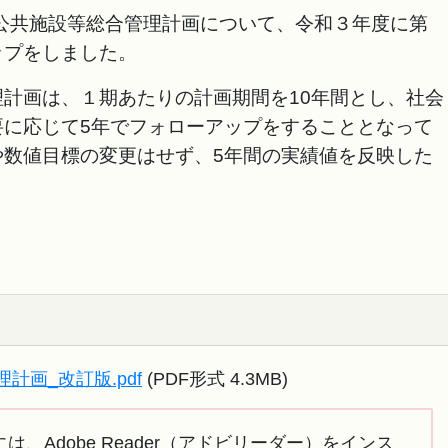
町公共施設等総合管理計画について、令和３年度に第
ップをしました。
計画は、１期あたりの計画期間を10年間とし、社会
要に応じて5年でフォローアップをすることとなって
や数値目標の変更はせず、5年間の実績値を反映した
画_改訂版.pdf
(PDF形式 4.3MB)
は、Adobe Reader（アドビリーダー）をインス