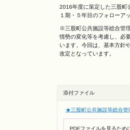
2016年度に策定した三股
１期・５年目のフォローア
※三股町公共施設等総合管理
情勢の変化等を考慮し、必
います。今回は、基本方針
改定となっています。
添付ファイル
★三股町公共施設等総合管理計
PDFファイルを見るために