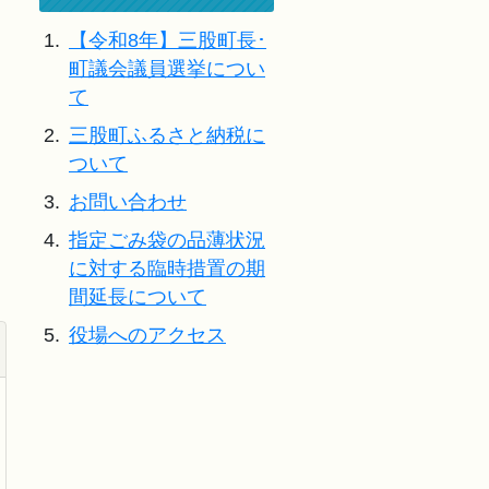
1.
【令和8年】三股町長･
町議会議員選挙につい
て
2.
三股町ふるさと納税に
ついて
3.
お問い合わせ
4.
指定ごみ袋の品薄状況
に対する臨時措置の期
間延長について
5.
役場へのアクセス