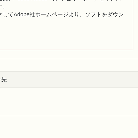
す。
してAdobe社ホームページより、ソフトをダウン
せ先