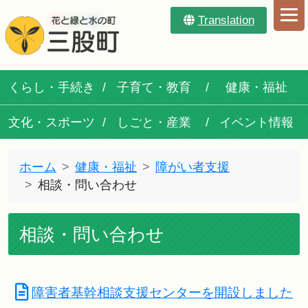
Translation
くらし・手続き
子育て・教育
健康・福祉
文化・スポーツ
しごと・産業
イベント情報
ホーム
健康・福祉
障がい者支援
相談・問い合わせ
相談・問い合わせ
障害者基幹相談支援センターを開設しました