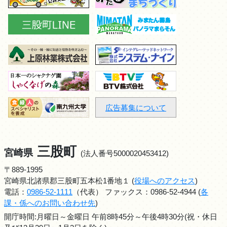
広告募集について
三股町
宮崎県
(法人番号5000020453412)
〒889-1995
宮崎県北諸県郡三股町五本松1番地１ (
役場へのアクセス
)
電話：
0986-52-1111
（代表） ファックス：0986-52-4944 (
各
課・係へのお問い合わせ先
)
開庁時間:月曜日～金曜日 午前8時45分～午後4時30分(祝・休日