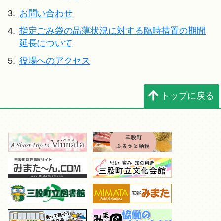
3.
お問い合わせ
4.
指定ごみ袋の品薄状況に対する臨時措置の期間
延長について
5.
役場へのアクセス
トップに戻る