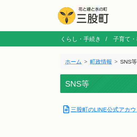
くらし・手続き
子育て・
ホーム
町政情報
SNS等
SNS等
三股町のLINE公式アカ