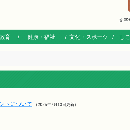
文字
教育
健康・福祉
文化・スポーツ
し
ウントについて
（2025年7月10日更新）