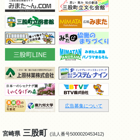
広告募集について
三股町
宮崎県
(法人番号5000020453412)