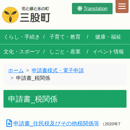
Translation
くらし・手続き
子育て・教育
健康・福祉
文化・スポーツ
しごと・産業
イベント情報
ホーム
申請書様式・電子申請
申請書_税関係
申請書_税関係
申請書_住民税及びその他税関係等
（2020年7