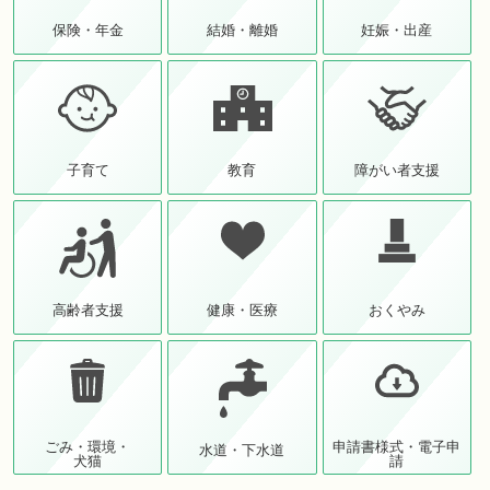
保険・年金
結婚・離婚
妊娠・出産
子育て
教育
障がい者支援
高齢者支援
健康・医療
おくやみ
ごみ・環境・
申請書様式・電子申
水道・下水道
犬猫
請