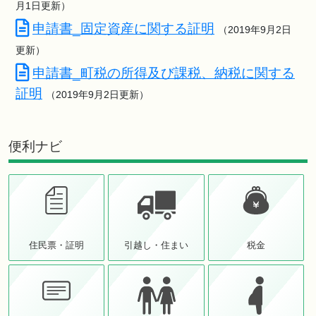
月1日更新）
申請書_固定資産に関する証明
（2019年9月2日
更新）
申請書_町税の所得及び課税、納税に関する
証明
（2019年9月2日更新）
便利ナビ
住民票・証明
引越し・住まい
税金