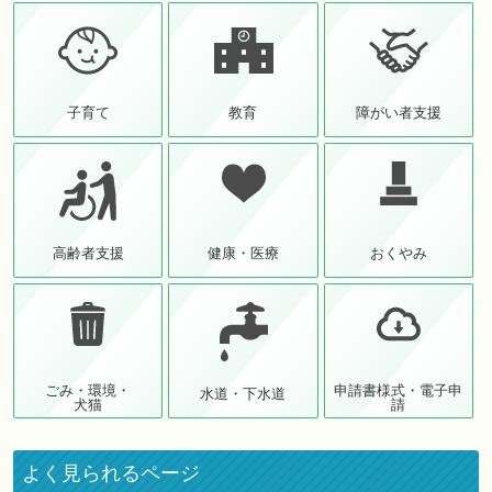
子育て
教育
障がい者支援
高齢者支援
健康・医療
おくやみ
ごみ・環境・
申請書様式・電子申
水道・下水道
犬猫
請
よく見られるページ