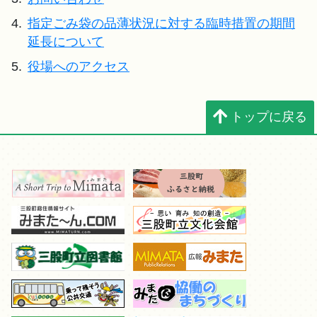
4.
指定ごみ袋の品薄状況に対する臨時措置の期間
延長について
5.
役場へのアクセス
トップに戻る