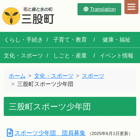
Translation
くらし・手続き
子育て・教育
健康・福祉
文化・スポーツ
しごと・産業
イベント情報
ホーム
文化・スポーツ
スポーツ
三股町スポーツ少年団
三股町スポーツ少年団
スポーツ少年団 団員募集
（2025年6月1日更新）