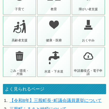
子育て
教育
障がい者支援
高齢者支援
健康・医療
おくやみ
ごみ・環境・
申請書様式・電子申
水道・下水道
犬猫
請
よく見られるページ
1.
【令和8年】三股町長･町議会議員選挙について