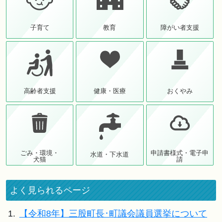
子育て
教育
障がい者支援
高齢者支援
健康・医療
おくやみ
ごみ・環境・
申請書様式・電子申
水道・下水道
犬猫
請
よく見られるページ
1.
【令和8年】三股町長･町議会議員選挙について