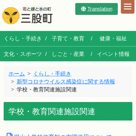
Translation
くらし・手続き
子育て・教育
健康・福祉
文化・スポーツ
しごと・産業
イベント情報
ホーム
くらし・手続き
新型コロナウイルス感染症に関する情報
学校・教育関連施設関連
学校・教育関連施設関連