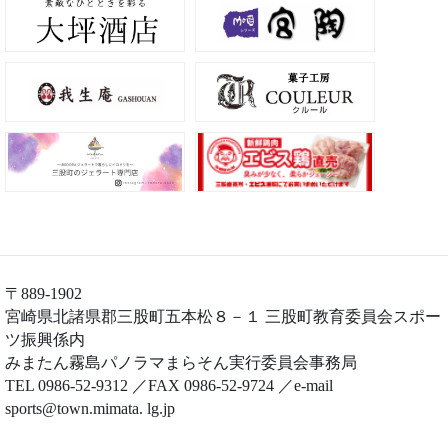
〒889-1902
宮崎県北諸県郡三股町五本松８－１ 三股町教育委員会スポー
ツ振興係内
みまたん霧島パノラマまらそん実行委員会事務局
TEL 0986-52-9312 ／FAX 0986-52-9724 ／e-mail
sports@town.mimata
. lg.jp