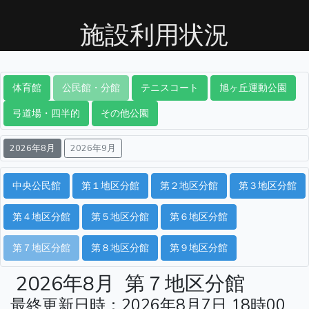
施設利用状況
体育館
公民館・分館
テニスコート
旭ヶ丘運動公園
弓道場・四半的
その他公園
2026年8月
2026年9月
中央公民館
第１地区分館
第２地区分館
第３地区分館
第４地区分館
第５地区分館
第６地区分館
第７地区分館
第８地区分館
第９地区分館
2026年8月
第７地区分館
最終更新日時：2026年8月7日 18時00