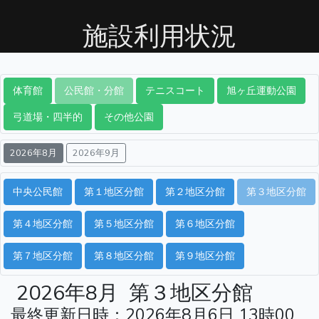
施設利用状況
体育館
公民館・分館
テニスコート
旭ヶ丘運動公園
弓道場・四半的
その他公園
2026年8月
2026年9月
中央公民館
第１地区分館
第２地区分館
第３地区分館
第４地区分館
第５地区分館
第６地区分館
第７地区分館
第８地区分館
第９地区分館
2026年8月
第３地区分館
最終更新日時：2026年8月6日 13時00