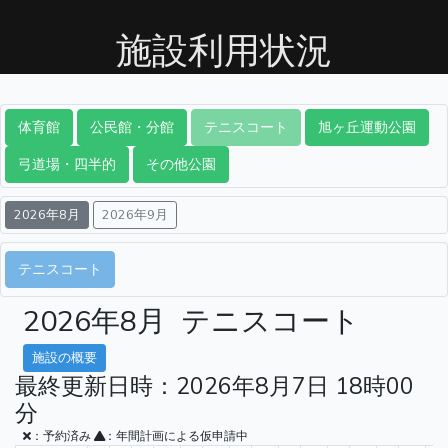
施設利用状況
体育館
公民館・分館
テニスコート
旭ヶ丘運動公園
弓道場・四半的
その他公園
2026年8月
2026年9月
テニスコート
2026年8月
テニスコート
施設の概要
最終更新日時：2026年8月7日 18時00
分
：予約済み
：年間計画による仮申請中