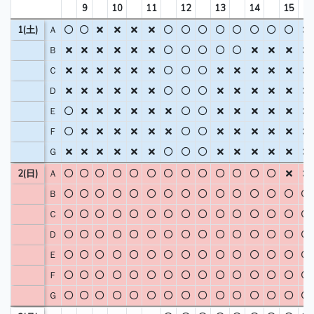
9
10
11
12
13
14
15
1(土)
Ａ
Ｂ
Ｃ
Ｄ
Ｅ
Ｆ
Ｇ
2(日)
Ａ
Ｂ
Ｃ
Ｄ
Ｅ
Ｆ
Ｇ