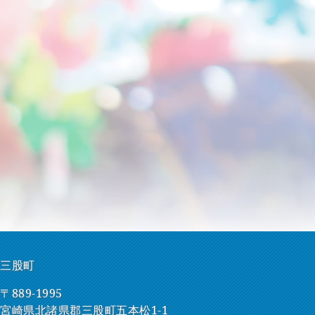
三股町
〒889-1995
宮崎県北諸県郡三股町五本松1-1