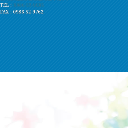
TEL :
0986-52-9085
FAX : 0986-52-9762