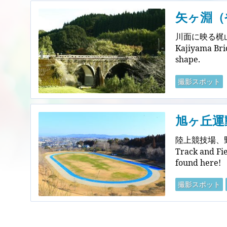
矢ヶ淵（
川面に映る梶
Kajiyama Brid
shape.
撮影スポット
旭ヶ丘運
陸上競技場、
Track and Fie
found here!
撮影スポット