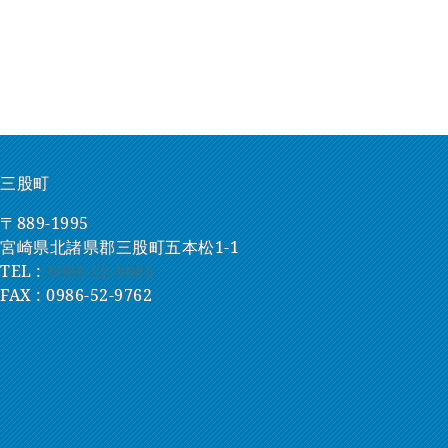
三股町
〒889-1995
宮崎県北諸県郡三股町五本松1-1
TEL :
0986-52-9085
FAX : 0986-52-9762