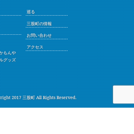
巡る
三股町の情報
お問い合わせ
アクセス
かもんや
ルグッズ
right 2017 三股町 All Rights Reserved.