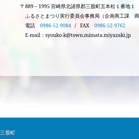
〒889－1995 宮崎県北諸県郡三股町五本松１番地１
ふるさとまつり実行委員会事務局（企画商工課 商
電話
0986-52-9084
/ FAX
0986-52-9762
E-mail：
syouko-k@town.mimata.miyazaki.jp
三股町